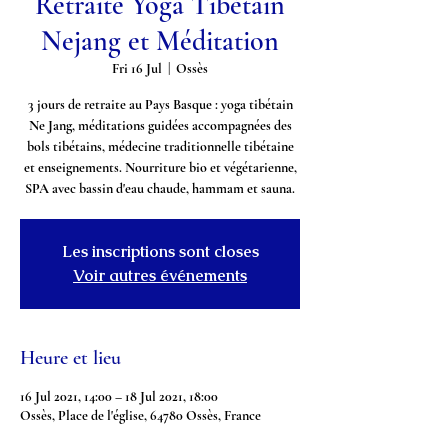
Retraite Yoga Tibétain
Nejang et Méditation
Fri 16 Jul
  |  
Ossès
3 jours de retraite au Pays Basque : yoga tibétain
Ne Jang, méditations guidées accompagnées des
bols tibétains, médecine traditionnelle tibétaine
et enseignements. Nourriture bio et végétarienne,
SPA avec bassin d'eau chaude, hammam et sauna.
Les inscriptions sont closes
Voir autres événements
Heure et lieu
16 Jul 2021, 14:00 – 18 Jul 2021, 18:00
Ossès, Place de l'église, 64780 Ossès, France