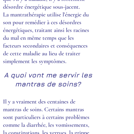
désordre énergétique sous-jacent.
La mantrathérapie utilise l'énergie du
son pour remédier à ces désordres
énergétiques, traitant ainsi les racines
du mal en même temps que les
facteurs secondaires et conséquences
de cette maladie au lieu de traiter
simplement les symptômes.
A quoi vont me servir les
mantras de soins?
Il y a vraiment des centaines de
mantras de soins. Certains mantras
sont particuliers à certains problèmes
comme la diarrhée, les vomissements,
la constipations, les verrues, la grippe