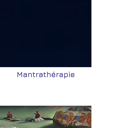
Mantrathérapie