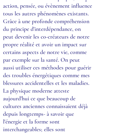
action, pensée, ou évènement influence
tous les autres phénomènes existants.
Grâce à une profonde compréhension
du principe d'interdépendance, on
peut devenir les co-créateurs de notre
propre réalité et avoir un impact sur
certains aspects de notre vie, comme
par exemple sur la santé. On peut
aussi utiliser ces méthodes pour guérir
des troubles énergétiques comme mes
blessures accidentelles et les maladies.
La physique moderne atteste
aujourd'hui ce que beaucoup de
cultures anciennes connaissaient déjà
depuis longtemps- à savoir que
l'énergie et la forme sont
interchangeables; elles sont