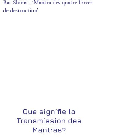
Bat Shima - ‘Mantra des quatre forces
de destruction’
Que signifie la
Transmission des
Mantras?