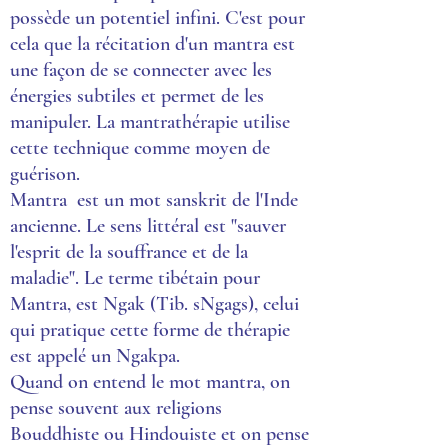
possède un potentiel infini. C'est pour
cela que la récitation d'un mantra est
une façon de se connecter avec les
énergies subtiles et permet de les
manipuler. La mantrathérapie utilise
cette technique comme moyen de
guérison.
Mantra est un mot sanskrit de l'Inde
ancienne. Le sens littéral est "sauver
l'esprit de la souffrance et de la
maladie". Le terme tibétain pour
Mantra, est Ngak (Tib. sNgags), celui
qui pratique cette forme de thérapie
est appelé un Ngakpa.
Quand on entend le mot mantra, on
pense souvent aux religions
Bouddhiste ou Hindouiste et on pense