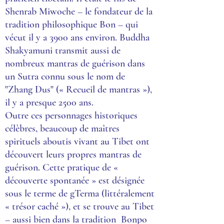
Shenrab Miwoche – le fondateur de la
tradition philosophique Bon – qui
vécut il y a 3900 ans environ. Buddha
Shakyamuni transmit aussi de
nombreux mantras de guérison dans
un Sutra connu sous le nom de
"Zhang Dus" (« Recueil de mantras »),
il y a presque 2500 ans.
Outre ces personnages historiques
célèbres, beaucoup de maîtres
spirituels aboutis vivant au Tibet ont
découvert leurs propres mantras de
guérison. Cette pratique de «
découverte spontanée » est désignée
sous le terme de gTerma (littéralement
« trésor caché »), et se trouve au Tibet
– aussi bien dans la tradition Bonpo