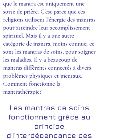
que le mantra est uniquement une
sorte de prière. C'est parce que ces
religions utilisent l'énergie des mantras
pour atteindre leur accomplissement
spirituel. Mais il y a une autre
catégorie de mantra, moins connue; ce
sont les mantras de soins, pour soigner
les maladies. Il y a beaucoup de
mantras différents connectés à divers
problèmes physiques et mentaux.
Comment fonctionne la
mantrathérapie?
Les mantras de soins
fonctionnent grâce au
principe
d'interdépendance des