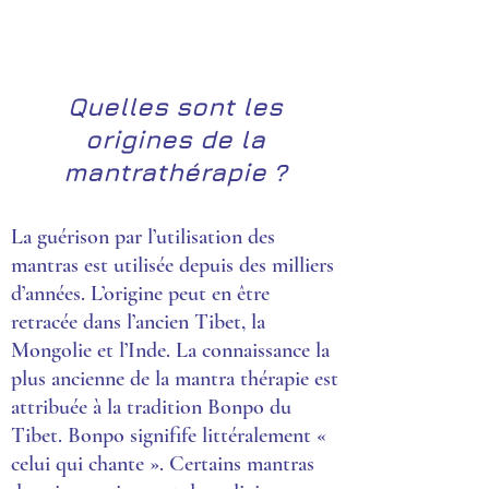
Quelles sont les
origines de la
mantrathérapie ?
La guérison par l’utilisation des
mantras est utilisée depuis des milliers
d’années. L’origine peut en être
retracée dans l’ancien Tibet, la
Mongolie et l’Inde. La connaissance la
plus ancienne de la mantra thérapie est
attribuée à la tradition Bonpo du
Tibet. Bonpo signifife littéralement «
celui qui chante ». Certains mantras