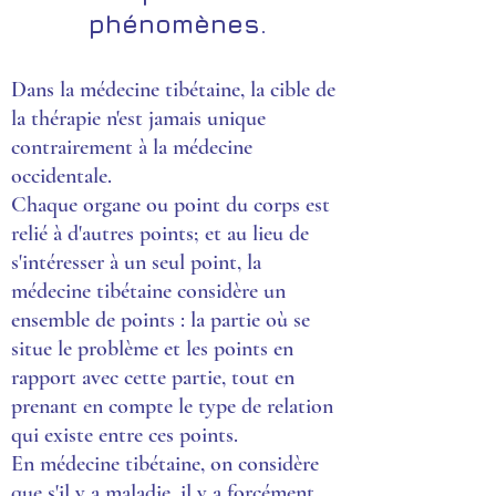
phénomènes.
Dans la médecine tibétaine, la cible de
la thérapie n'est jamais unique
contrairement à la médecine
occidentale.
Chaque organe ou point du corps est
relié à d'autres points; et au lieu de
s'intéresser à un seul point, la
médecine tibétaine considère un
ensemble de points : la partie où se
situe le problème et les points en
rapport avec cette partie, tout en
prenant en compte le type de relation
qui existe entre ces points.
En médecine tibétaine, on considère
que s'il y a maladie, il y a forcément