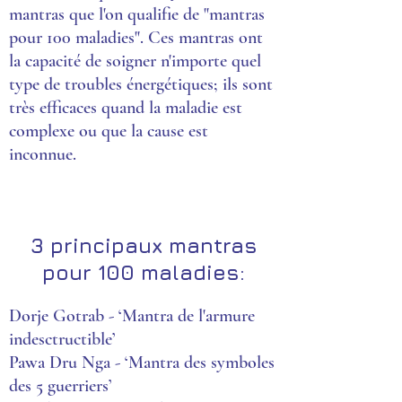
mantras que l'on qualifie de "mantras
pour 100 maladies". Ces mantras ont
la capacité de soigner n'importe quel
type de troubles énergétiques; ils sont
très efficaces quand la maladie est
complexe ou que la cause est
inconnue.
3 principaux mantras
pour 100 maladies:
Dorje Gotrab - ‘Mantra de l'armure
indesctructible’
Pawa Dru Nga - ‘Mantra des symboles
des 5 guerriers’